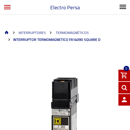
Electro Persa
INTERRUPTORES
TERMOMAGNÉTICOS
INTERRUPTOR TERMOMAGNETICO FA14090 SQUARE D
0
INGRE