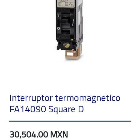
Interruptor termomagnetico
FA14090 Square D
30,504.00 MXN