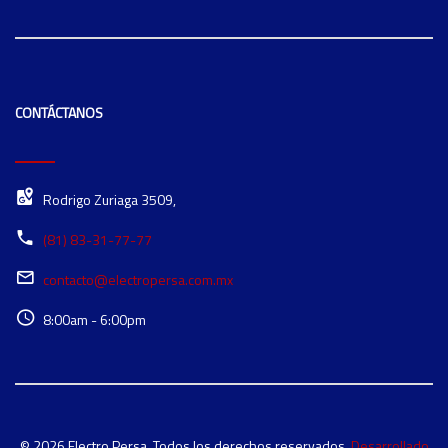
CONTÁCTANOS
Rodrigo Zuriaga 3509,
(81) 83-31-77-77
contacto@electropersa.com.mx
8:00am - 6:00pm
© 2026 Electro Persa. Todos los derechos reservados.
Desarrollado