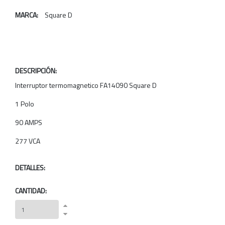
MARCA:
Square D
DESCRIPCIÓN:
Interruptor termomagnetico FA14090 Square D
1 Polo
90 AMPS
277 VCA
DETALLES:
CANTIDAD: