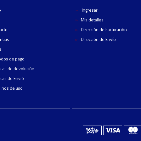
o
Ingresar
Mis detalles
acto
Dirección de Facturación
ntias
Dirección de Envío
s
odos de pago
ticas de devolución
ticas de Envió
inos de uso