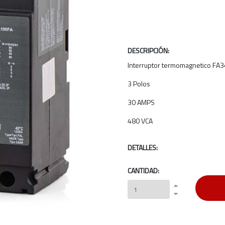
DESCRIPCIÓN:
Interruptor termomagnetico FA
3 Polos
30 AMPS
480 VCA
DETALLES:
CANTIDAD: