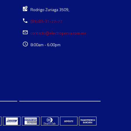
Rodrigo Zuriaga 3509,
(81) 83-31-77-77
contacto@electropersa.com.mx
8:00am - 6:00pm