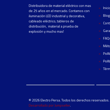
Distribuidora de material eléctrico con mas
Inici
de 25 años en el mercado. Contamos con
Blog
iluminación LED industrial y decorativa,
cableado eléctrico, tableros de
Cont
distribución, material a prueba de
Gara
explosión y mucho mas!
FAQ
Mét
Polí
Polí
Térm
© 2026 Electro Persa. Todos los derechos reservados.
Desarrollado por Jumpseller
.