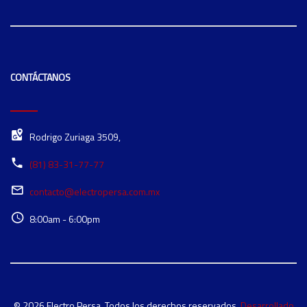
CONTÁCTANOS
Rodrigo Zuriaga 3509,
(81) 83-31-77-77
contacto@electropersa.com.mx
8:00am - 6:00pm
© 2026 Electro Persa. Todos los derechos reservados.
Desarrollado