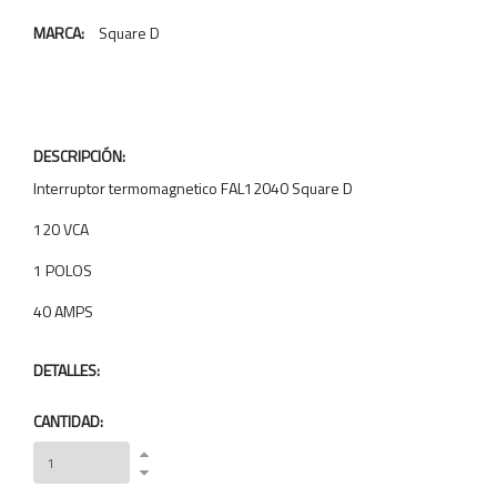
MARCA:
Square D
DESCRIPCIÓN:
Interruptor termomagnetico FAL12040 Square D
120 VCA
1 POLOS
40 AMPS
DETALLES:
CANTIDAD: