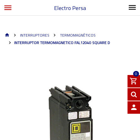
Electro Persa
INTERRUPTORES
TERMOMAGNÉTICOS
INTERRUPTOR TERMOMAGNETICO FAL12040 SQUARE D
0
INGRE