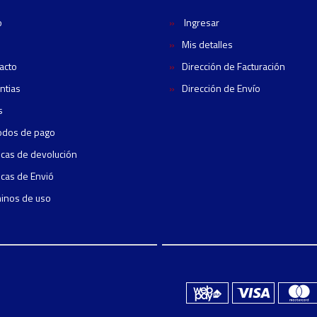
o
Ingresar
Mis detalles
acto
Dirección de Facturación
ntias
Dirección de Envío
s
odos de pago
ticas de devolución
ticas de Envió
inos de uso