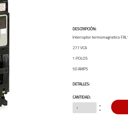
DESCRIPCIÓN:
Interruptor termomagnetico FA
277 VCA
1 POLOS
50 AMPS
DETALLES:
CANTIDAD: