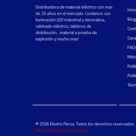
Distribuidora de material eléctrico con mas
Inici
de 25 años en el mercado. Contamos con
Blog
iluminación LED industrial y decorativa,
cableado eléctrico, tableros de
Cont
distribución, material a prueba de
Gara
explosión y mucho mas!
FAQ
Mét
Polí
Polí
Térm
© 2026 Electro Persa. Todos los derechos reservados.
Desarrollado por Jumpseller
.