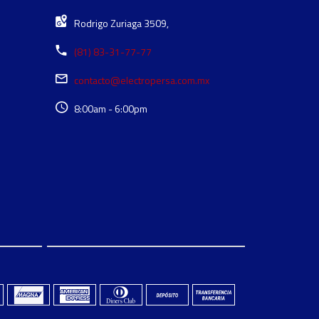
Rodrigo Zuriaga 3509,
(81) 83-31-77-77
contacto@electropersa.com.mx
8:00am - 6:00pm