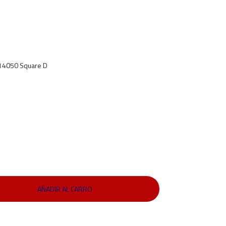
L14050 Square D