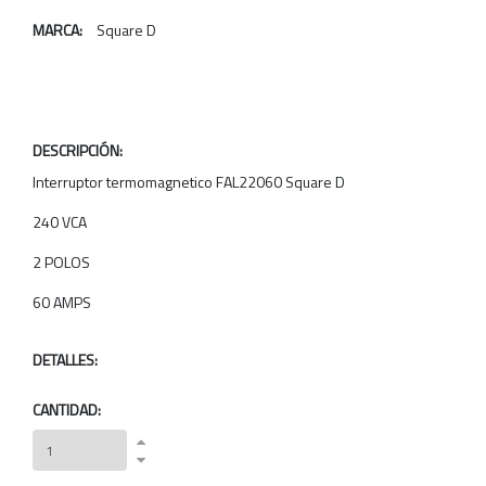
MARCA:
Square D
DESCRIPCIÓN:
Interruptor termomagnetico FAL22060 Square D
240 VCA
2 POLOS
60 AMPS
DETALLES:
CANTIDAD: