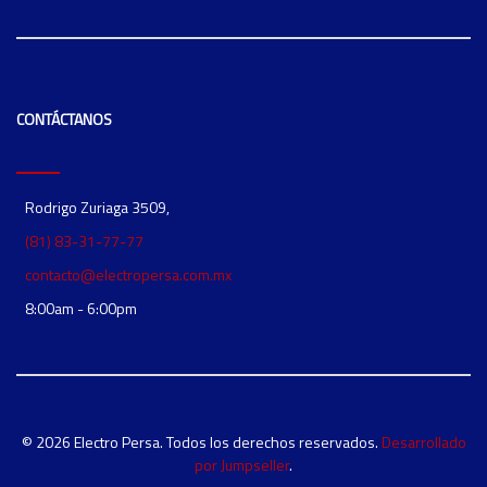
CONTÁCTANOS
Rodrigo Zuriaga 3509,
(81) 83-31-77-77
contacto@electropersa.com.mx
8:00am - 6:00pm
© 2026 Electro Persa. Todos los derechos reservados.
Desarrollado
por Jumpseller
.