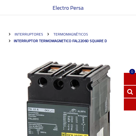
Electro Persa
INTERRUPTORES
TERMOMAGNÉTICOS
INTERRUPTOR TERMOMAGNETICO FAL22060 SQUARE D
0
INGRE