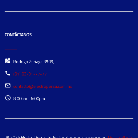
CONTÁCTANOS
Rodrigo Zuriaga 3509,
(81) 83-31-77-77
contacto@electropersa.com.mx
8:00am - 6:00pm
© 2026 Electro Persa. Todos los derechos reservados.
Desarrollado