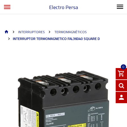
Electro Persa
INTERRUPTORES
TERMOMAGNÉTICOS
INTERRUPTOR TERMOMAGNETICO FAL36040 SQUARE D
0
INGRE