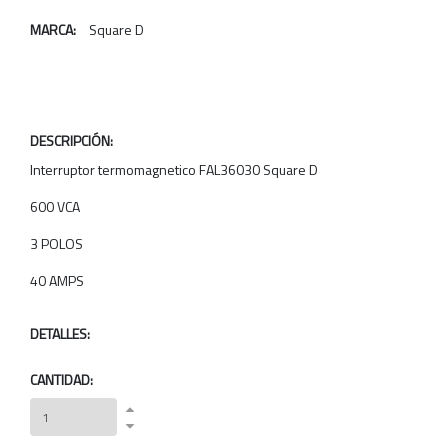
MARCA:
Square D
DESCRIPCIÓN:
Interruptor termomagnetico FAL36030 Square D
600 VCA
3 POLOS
40 AMPS
DETALLES:
CANTIDAD: