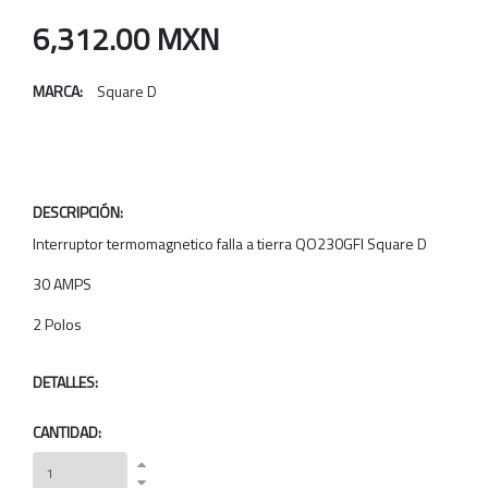
6,312.00 MXN
MARCA:
Square D
DESCRIPCIÓN:
Interruptor termomagnetico falla a tierra QO230GFI Square D
30 AMPS
2 Polos
DETALLES:
CANTIDAD: