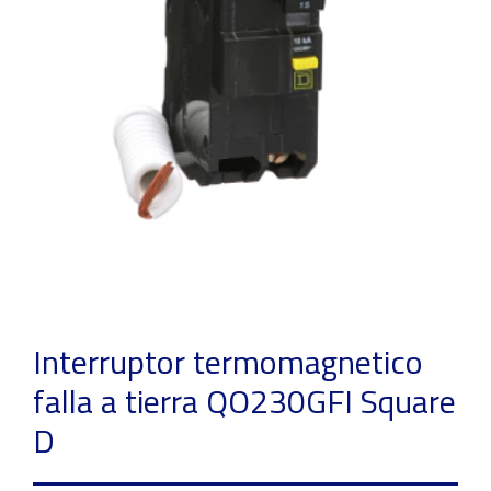
Interruptor termomagnetico
falla a tierra QO230GFI Square
D