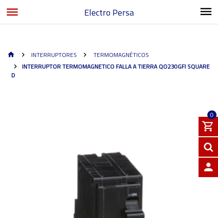
Electro Persa
INTERRUPTORES
TERMOMAGNÉTICOS
INTERRUPTOR TERMOMAGNETICO FALLA A TIERRA QO230GFI SQUARE
D
0
INGRE