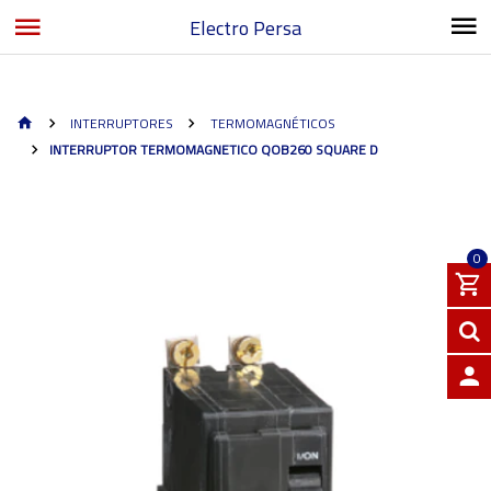
Electro Persa
INTERRUPTORES
TERMOMAGNÉTICOS
INTERRUPTOR TERMOMAGNETICO QOB260 SQUARE D
0
INGRE