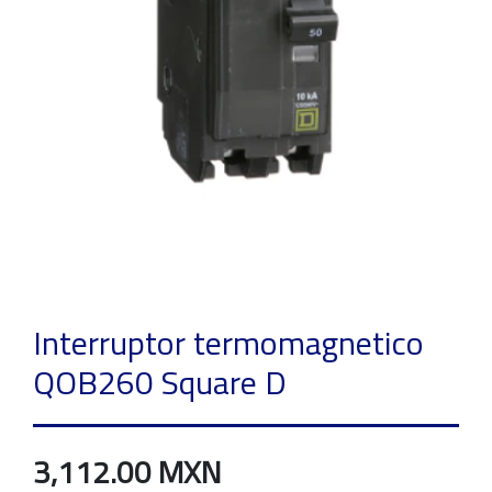
Interruptor termomagnetico
QOB260 Square D
3,112.00 MXN