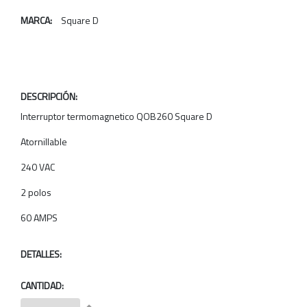
MARCA:
Square D
DESCRIPCIÓN:
Interruptor termomagnetico QOB260 Square D
Atornillable
240 VAC
2 polos
60 AMPS
DETALLES:
CANTIDAD: