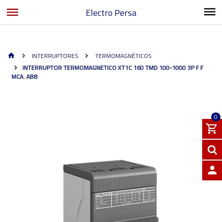
Electro Persa
INTERRUPTORES
TERMOMAGNÉTICOS
INTERRUPTOR TERMOMAGNETICO XT1C 160 TMD 100-1000 3P F F
MCA. ABB
0
INGRE