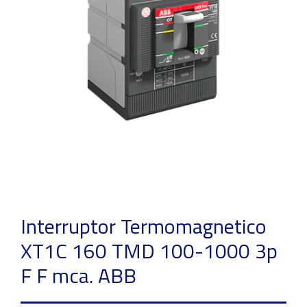
Interruptor Termomagnetico
XT1C 160 TMD 100-1000 3p
F F mca. ABB