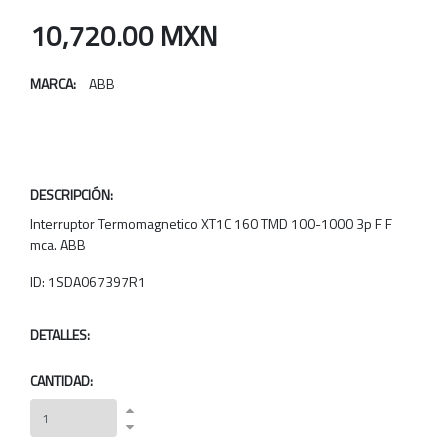
10,720.00 MXN
MARCA:
ABB
DESCRIPCIÓN:
Interruptor Termomagnetico XT1C 160 TMD 100-1000 3p F F
mca. ABB
ID: 1SDA067397R1
DETALLES:
CANTIDAD: