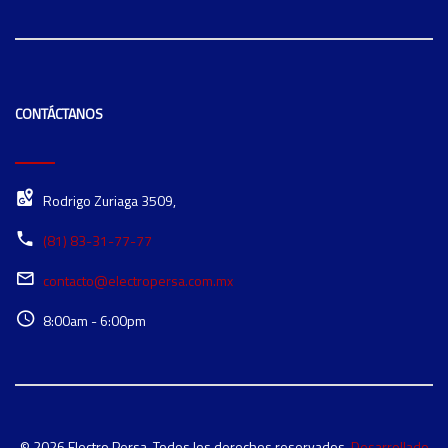
CONTÁCTANOS
Rodrigo Zuriaga 3509,
(81) 83-31-77-77
contacto@electropersa.com.mx
8:00am - 6:00pm
© 2026 Electro Persa. Todos los derechos reservados.
Desarrollado