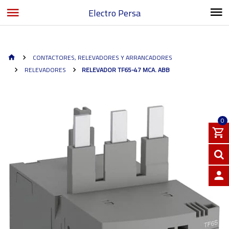
Electro Persa
CONTACTORES, RELEVADORES Y ARRANCADORES
RELEVADORES
RELEVADOR TF65-47 MCA. ABB
0
INGRE